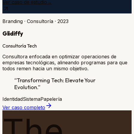
Ver caso de estudio
→
Branding · Consultoría
·
2023
Glidiffy
Consultoría Tech
Consultora enfocada en optimizar operaciones de
empresas tecnológicas, alineando programas para que
todos remen hacia un mismo objetivo.
“
Transforming Tech: Elevate Your
Evolution.
”
Identidad
Sistema
Papelería
Ver caso completo
The