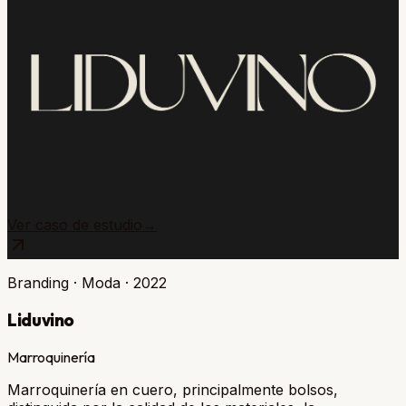
Ver caso de estudio
→
Branding · Moda
·
2022
Liduvino
Marroquinería
Marroquinería en cuero, principalmente bolsos,