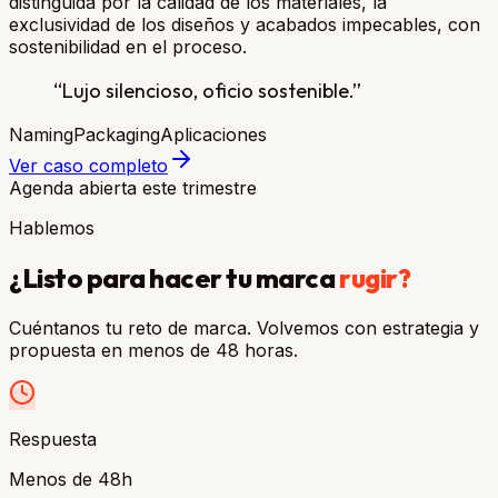
distinguida por la calidad de los materiales, la
exclusividad de los diseños y acabados impecables, con
sostenibilidad en el proceso.
“
Lujo silencioso, oficio sostenible.
”
Naming
Packaging
Aplicaciones
Ver caso completo
Agenda abierta este trimestre
Hablemos
¿Listo para hacer tu marca
rugir?
Cuéntanos tu reto de marca. Volvemos con estrategia y
propuesta en menos de 48 horas.
Respuesta
Menos de 48h