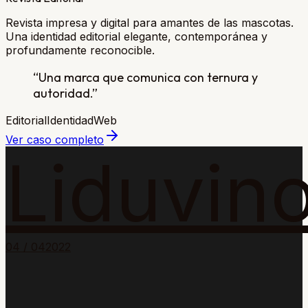
Revista impresa y digital para amantes de las mascotas.
Una identidad editorial elegante, contemporánea y
profundamente reconocible.
“
Una marca que comunica con ternura y
autoridad.
”
Editorial
Identidad
Web
Ver caso completo
Liduvin
0
4
/ 0
4
2022