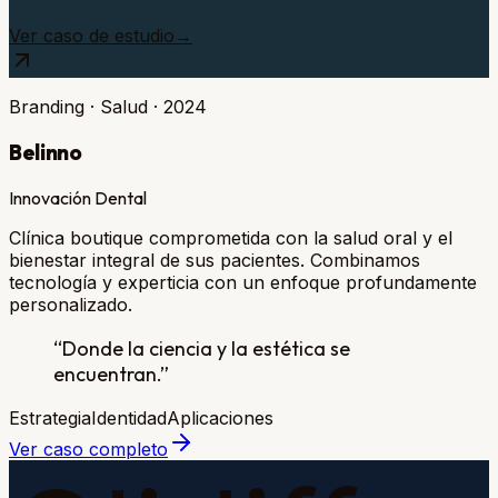
Ver caso de estudio
→
Branding · Salud
·
2024
Belinno
Innovación Dental
Clínica boutique comprometida con la salud oral y el
bienestar integral de sus pacientes. Combinamos
tecnología y experticia con un enfoque profundamente
personalizado.
“
Donde la ciencia y la estética se
encuentran.
”
Estrategia
Identidad
Aplicaciones
Ver caso completo